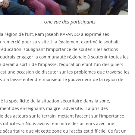
es participants
 la région de l’Est, Ram Joseph KAFANDO a exprimé ses
’a remercié pour sa visite. Il a également exprimé le souhait
l’éducation, soulignant l’importance de soutenir les actions
Je voudrais engager la communauté régionale à soutenir toutes les
derait à sortir de l’impasse, l’éducation étant l’un des piliers
est une occasion de discuter sur les problèmes que traverse les
ons » a laissé entendre monsieur le gouverneur de la région de
a spécificité de la situation sécuritaire dans la zone,
ement des enseignants malgré l’adversité. Il a pris des
 des acteurs sur le terrain, mettant l’accent sur l’importance
 difficiles. « Nous avons rencontré des acteurs avec une
 sécuritaire que vit cette zone ou l’accès est difficile. Ce fut un