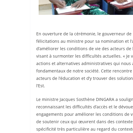
Une vue d
En ouverture de la cérémonie, le gouverneur de
félicitations au ministre pour sa nomination et l
d’améliorer les conditions de vie des acteurs de 
visant à surmonter les difficultés actuelles. « 
actions et alternatives administratives qui nous ai
fondamentaux de notre société. Cette rencontre 
acteurs de l’éducation et d’y trouver des soluti
l’Est.
Le ministre Jacques Sosthène DINGARA a souligné l
reconnaissant les difficultés d’accès et le dévou
engagements pour améliorer les conditions de vie
de soutenir ceux qui œuvrent dans des contextes
spécificité très particulière au regard du contexte