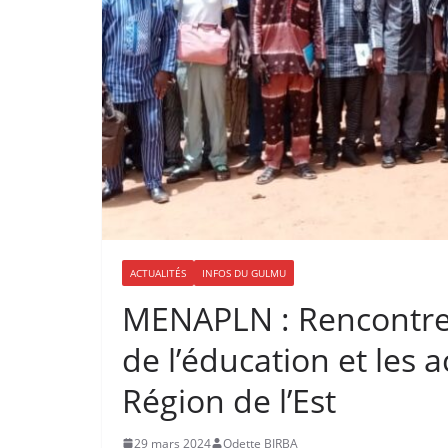
ACTUALITÉS
INFOS DU GULMU
MENAPLN : Rencontre 
de l’éducation et les 
Région de l’Est
29 mars 2024
Odette BIRBA