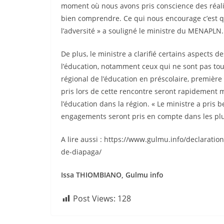
moment où nous avons pris conscience des réalité
bien comprendre. Ce qui nous encourage c’est 
l’adversité » a souligné le ministre du MENAPLN.
De plus, le ministre a clarifié certains aspects
l’éducation, notamment ceux qui ne sont pas tou
régional de l’éducation en préscolaire, première
pris lors de cette rencontre seront rapidement
l’éducation dans la région. « Le ministre a pri
engagements seront pris en compte dans les plu
A lire aussi : https://www.gulmu.info/declarati
de-diapaga/
Issa THIOMBIANO, Gulmu info
Post Views:
128