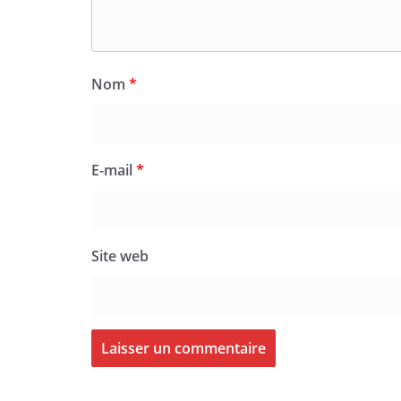
Nom
*
E-mail
*
Site web