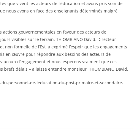
s que vivent les acteurs de l’éducation et avons pris soin de
que nous avons en face des enseignants déterminés malgré
 des actions gouvernementales en faveur des acteurs de
jours visibles sur le terrain. THIOMBIANO David, Directeur
 et non formelle de l’Est, a exprimé l’espoir que les engagements
 mis en œuvre pour répondre aux besoins des acteurs de
s beaucoup d’engagement et nous espérons vraiment que ces
s brefs délais » a laissé entendre monsieur THIOMBIANO David.
on-du-personnel-de-leducation-du-post-primaire-et-secondaire-