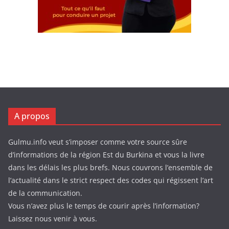
A propos
Gulmu.info veut s’imposer comme votre source sûre
d’informations de la région Est du Burkina et vous la livre
dans les délais les plus brefs. Nous couvrons l’ensemble de
l’actualité dans le strict respect des codes qui régissent l’art
de la communication.
Vous n’avez plus le temps de courir après l’information?
Laissez nous venir à vous.