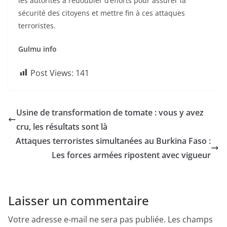
les autorités à redoubler d’efforts pour assurer la
sécurité des citoyens et mettre fin à ces attaques
terroristes.
Gulmu info
Post Views:
141
Usine de transformation de tomate : vous y avez
cru, les résultats sont là
Attaques terroristes simultanées au Burkina Faso :
Les forces armées ripostent avec vigueur
Laisser un commentaire
Votre adresse e-mail ne sera pas publiée.
Les champs