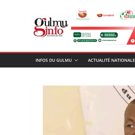
Passer
au
contenu
INFOS DU GULMU
ACTUALITÉ NATIONALE