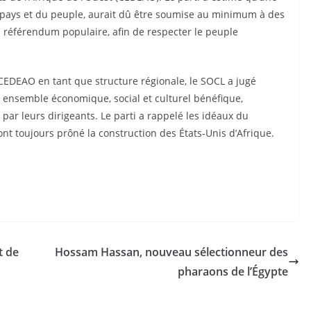
u pays et du peuple, aurait dû être soumise au minimum à des
n référendum populaire, afin de respecter le peuple
CEDEAO en tant que structure régionale, le SOCL a jugé
t ensemble économique, social et culturel bénéfique,
ar leurs dirigeants. Le parti a rappelé les idéaux du
nt toujours prôné la construction des États-Unis d’Afrique.
t de
Hossam Hassan, nouveau sélectionneur des
pharaons de l’Égypte