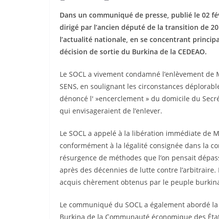
Dans un communiqué de presse, publié le 02 févr
dirigé par l’ancien député de la transition de
l’actualité nationale, en se concentrant princi
décision de sortie du Burkina de la CEDEAO.
Le SOCL a vivement condamné l’enlèvement de 
SENS, en soulignant les circonstances déplorabl
dénoncé l' »encerclement » du domicile du Secré
qui envisageraient de l’enlever.
Le SOCL a appelé à la libération immédiate de Me
conformément à la légalité consignée dans la con
résurgence de méthodes que l’on pensait dépassé
après des décennies de lutte contre l’arbitraire. 
acquis chèrement obtenus par le peuple burkin
Le communiqué du SOCL a également abordé la déc
Burkina de la Communauté économique des États 