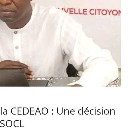
 la CEDEAO : Une décision
e SOCL