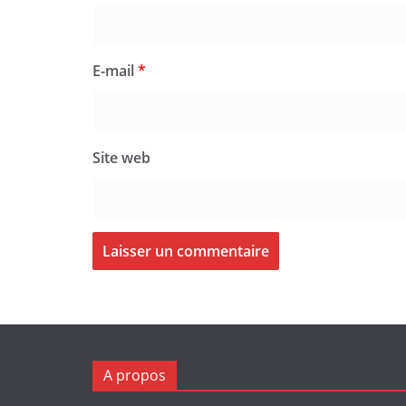
E-mail
*
Site web
A propos