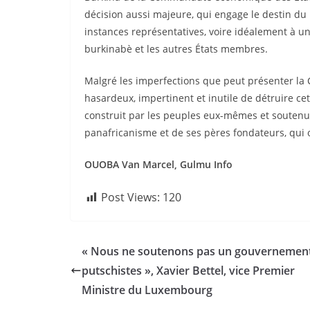
décision aussi majeure, qui engage le destin d
instances représentatives, voire idéalement à u
burkinabè et les autres États membres.
Malgré les imperfections que peut présenter la 
hasardeux, impertinent et inutile de détruire ce
construit par les peuples eux-mêmes et soutenu p
panafricanisme et de ses pères fondateurs, qui o
OUOBA Van Marcel, Gulmu Info
Post Views:
120
« Nous ne soutenons pas un gouvernemen
putschistes », Xavier Bettel, vice Premier
Ministre du Luxembourg