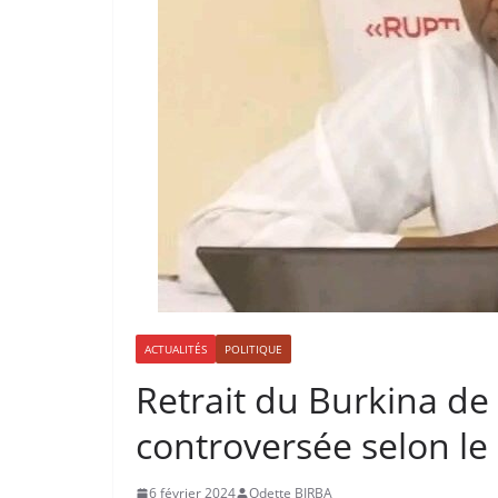
ACTUALITÉS
POLITIQUE
Retrait du Burkina de
controversée selon l
6 février 2024
Odette BIRBA