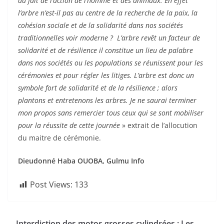
du fait de l’action de l’homme et des animaux. En effet
l’arbre n’est-il pas au centre de la recherche de la paix, la
cohésion sociale et de la solidarité dans nos sociétés
traditionnelles voir moderne ? L’arbre revêt un facteur de
solidarité et de résilience il constitue un lieu de palabre
dans nos sociétés ou les populations se réunissent pour les
cérémonies et pour régler les litiges. L’arbre est donc un
symbole fort de solidarité et de la résilience ; alors
plantons et entretenons les arbres. Je ne saurai terminer
mon propos sans remercier tous ceux qui se sont mobiliser
pour la réussite de cette journée
» extrait de l’allocution
du maitre de cérémonie.
Dieudonné Haba OUOBA, Gulmu Info
Post Views:
133
Interdiction des motos grosses cylindrées : Les