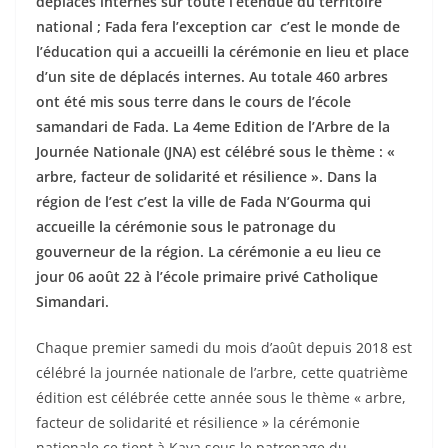
déplacés internes sur toute l’étendue du territoire
national ; Fada fera l’exception car c’est le monde de
l’éducation qui a accueilli la cérémonie en lieu et place
d’un site de déplacés internes. Au totale 460 arbres
ont été mis sous terre dans le cours de l’école
samandari de Fada. La 4eme Edition de l’Arbre de la
Journée Nationale (JNA) est célébré sous le thème : «
arbre, facteur de solidarité et résilience ». Dans la
région de l’est c’est la ville de Fada N’Gourma qui
accueille la cérémonie sous le patronage du
gouverneur de la région. La cérémonie a eu lieu ce
jour 06 août 22 à l’école primaire privé Catholique
Simandari.
Chaque premier samedi du mois d’août depuis 2018 est
célébré la journée nationale de l’arbre, cette quatrième
édition est célébrée cette année sous le thème « arbre,
facteur de solidarité et résilience » la cérémonie
nationale ce tient à Kaya sous le patronage du