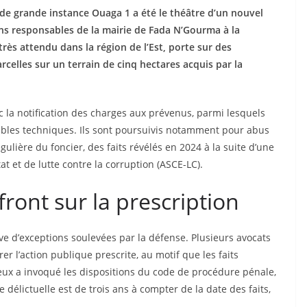
 de grande instance Ouaga 1 a été le théâtre d’un nouvel
ens responsables de la mairie de Fada N’Gourma à la
rès attendu dans la région de l’Est, porte sur des
rcelles sur un terrain de cinq hectares acquis par la
c la notification des charges aux prévenus, parmi lesquels
ables techniques. Ils sont poursuivis notamment pour abus
régulière du foncier, des faits révélés en 2024 à la suite d’une
at et de lutte contre la corruption (ASCE-LC).
ront sur la prescription
e d’exceptions soulevées par la défense. Plusieurs avocats
 l’action publique prescrite, au motif que les faits
’eux a invoqué les dispositions du code de procédure pénale,
 délictuelle est de trois ans à compter de la date des faits,