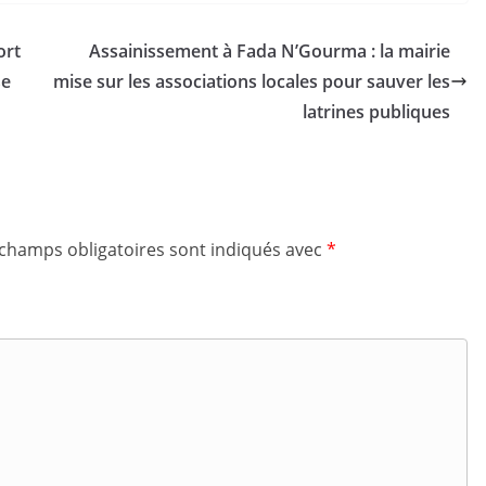
ort
Assainissement à Fada N’Gourma : la mairie
se
mise sur les associations locales pour sauver les
latrines publiques
 champs obligatoires sont indiqués avec
*