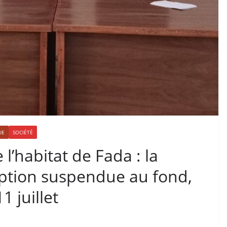
UE
SOCIÉTÉ
 l’habitat de Fada : la
iption suspendue au fond,
1 juillet