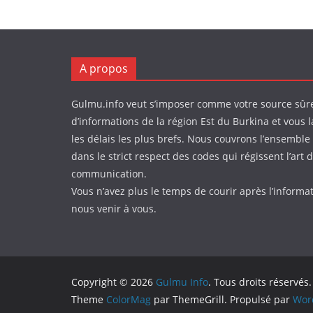
A propos
Gulmu.info veut s’imposer comme votre source sûr
d’informations de la région Est du Burkina et vous l
les délais les plus brefs. Nous couvrons l’ensemble 
dans le strict respect des codes qui régissent l’art d
communication.
Vous n’avez plus le temps de courir après l’informa
nous venir à vous.
Copyright © 2026
Gulmu Info
. Tous droits réservés.
Theme
ColorMag
par ThemeGrill. Propulsé par
Wor