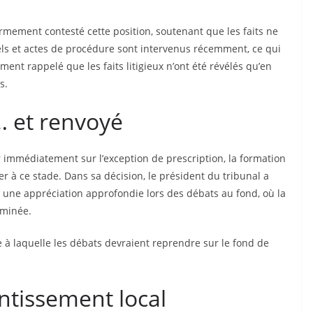
rmement contesté cette position, soutenant que les faits ne
iels et actes de procédure sont intervenus récemment, ce qui
ment rappelé que les faits litigieux n’ont été révélés qu’en
s.
 et renvoyé
r immédiatement sur l’exception de prescription, la formation
r à ce stade. Dans sa décision, le président du tribunal a
t une appréciation approfondie lors des débats au fond, où la
aminée.
e à laquelle les débats devraient reprendre sur le fond de
entissement local