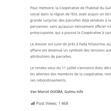
Pour mémoire, la Coopérative de l’habitat du G
social dans la région de l’Est, avait acquis un te
grande surprise, des parcelles déjà vendues à 
personnes, sans qu’aucun lotissement officiel n’
préoccupante, qui a poussé la Coopérative à sais
Le dossier est suivi de près à Fada N’Gourma, où 
affaire est devenue un symbole des tensions aut
attributions de parcelles.
Le rendez-vous du 11 juillet s’annonce donc déci
les attentes des membres de la coopérative, res
ses rebondissements.
Van Marcel OUOBA, Gulmu Info
Post Views:
1 468