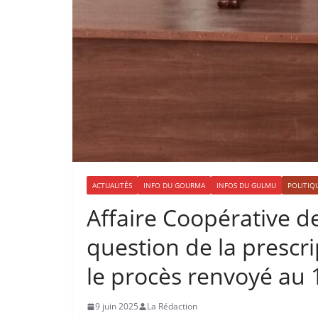
ACTUALITÉS
INFO DU GOURMA
INFOS DU GULMU
POLITIQ
Affaire Coopérative de
question de la prescr
le procès renvoyé au 1
9 juin 2025
La Rédaction