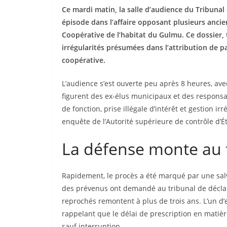
Ce mardi matin, la salle d’audience du Tribunal
épisode dans l’affaire opposant plusieurs anci
Coopérative de l’habitat du Gulmu. Ce dossier, t
irrégularités présumées dans l’attribution de pa
coopérative.
L’audience s’est ouverte peu après 8 heures, ave
figurent des ex-élus municipaux et des respons
de fonction, prise illégale d’intérêt et gestion ir
enquête de l’Autorité supérieure de contrôle d’Ét
La défense monte au f
Rapidement, le procès a été marqué par une salv
des prévenus ont demandé au tribunal de déclarer
reprochés remontent à plus de trois ans. L’un d
rappelant que le délai de prescription en matière
sauf interruption.