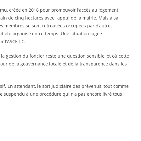
ulmu, créée en 2016 pour promouvoir l’accès au logement
rrain de cinq hectares avec l’appui de la mairie. Mais à sa
ses membres se sont retrouvées occupées par d’autres
ait été organisé entre-temps. Une situation jugée
ir l’ASCE-LC.
la gestion du foncier reste une question sensible, et où cette
our de la gouvernance locale et de la transparence dans les
sif. En attendant, le sort judiciaire des prévenus, tout comme
te suspendu à une procédure qui n’a pas encore livré tous