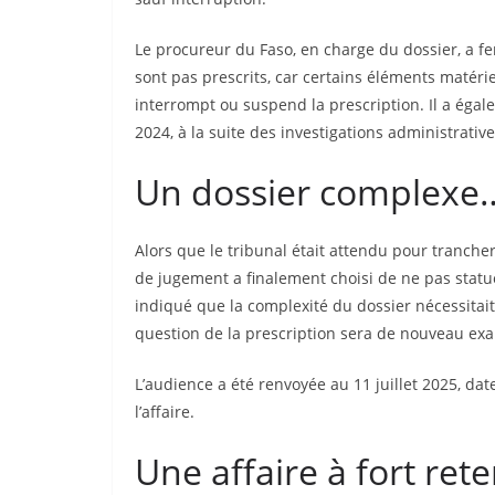
Le procureur du Faso, en charge du dossier, a fe
sont pas prescrits, car certains éléments matér
interrompt ou suspend la prescription. Il a égale
2024, à la suite des investigations administrative
Un dossier complexe…
Alors que le tribunal était attendu pour tranche
de jugement a finalement choisi de ne pas statue
indiqué que la complexité du dossier nécessitai
question de la prescription sera de nouveau ex
L’audience a été renvoyée au 11 juillet 2025, dat
l’affaire.
Une affaire à fort ret