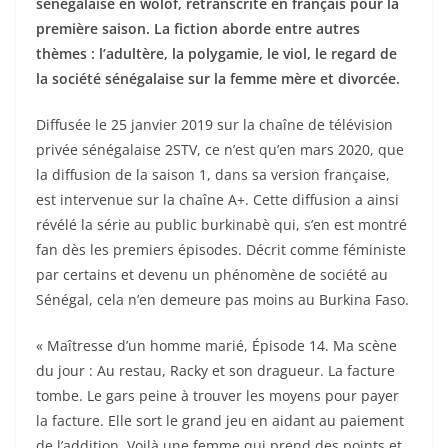
sénégalaise en wolof, retranscrite en français pour la
première saison. La fiction aborde entre autres
thèmes : l’adultère, la polygamie, le viol, le regard de
la société sénégalaise sur la femme mère et divorcée.
Diffusée le 25 janvier 2019 sur la chaîne de télévision
privée sénégalaise 2STV, ce n’est qu’en mars 2020, que
la diffusion de la saison 1, dans sa version française,
est intervenue sur la chaîne A+. Cette diffusion a ainsi
révélé la série au public burkinabè qui, s’en est montré
fan dès les premiers épisodes. Décrit comme féministe
par certains et devenu un phénomène de société au
Sénégal, cela n’en demeure pas moins au Burkina Faso.
« Maîtresse d’un homme marié, Épisode 14. Ma scène
du jour : Au restau, Racky et son dragueur. La facture
tombe. Le gars peine à trouver les moyens pour payer
la facture. Elle sort le grand jeu en aidant au paiement
de l’addition. Voilà une femme qui prend des points et