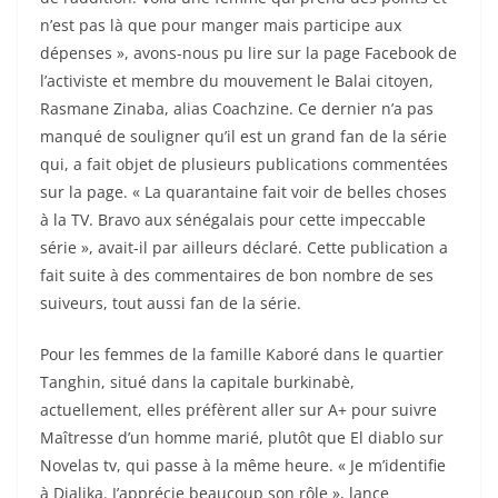
n’est pas là que pour manger mais participe aux
dépenses », avons-nous pu lire sur la page Facebook de
l’activiste et membre du mouvement le Balai citoyen,
Rasmane Zinaba, alias Coachzine. Ce dernier n’a pas
manqué de souligner qu’il est un grand fan de la série
qui, a fait objet de plusieurs publications commentées
sur la page. « La quarantaine fait voir de belles choses
à la TV. Bravo aux sénégalais pour cette impeccable
série », avait-il par ailleurs déclaré. Cette publication a
fait suite à des commentaires de bon nombre de ses
suiveurs, tout aussi fan de la série.
Pour les femmes de la famille Kaboré dans le quartier
Tanghin, situé dans la capitale burkinabè,
actuellement, elles préfèrent aller sur A+ pour suivre
Maîtresse d’un homme marié, plutôt que El diablo sur
Novelas tv, qui passe à la même heure. « Je m’identifie
à Djalika. J’apprécie beaucoup son rôle », lance