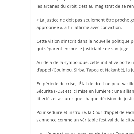
les arcanes du droit, c’est au magistrat de se re
« La justice ne doit pas seulement être proche 
appropriée », a-t-il affirmé avec conviction.
Cette vision s’inscrit dans la nouvelle politique
qui séparent encore le justiciable de son juge.
Au-delà de la symbolique, cette initiative porte 
d’appel (Goulmou, Sirba, Tapoa et Nakanbé), la ju
En période de crise, l’État de droit ne peut vacil
Sécurité (FDS) est ici mise en lumière : une alli
libertés et assurer que chaque décision de justic
Pour séduire et instruire, la Cour d’appel de F
s’annonce comme un véritable festival de la cito