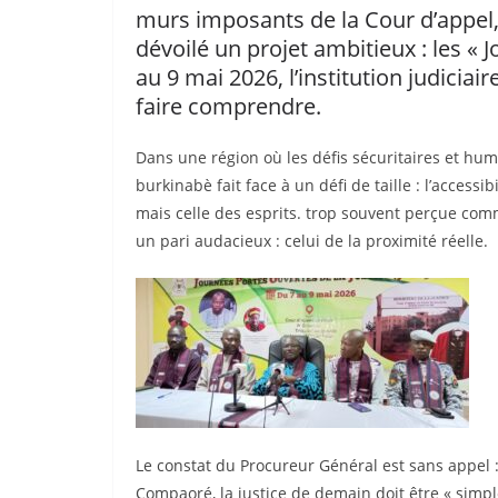
murs imposants de la Cour d’appel
dévoilé un projet ambitieux : les « 
au 9 mai 2026, l’institution judiciai
faire comprendre.
Dans une région où les défis sécuritaires et huma
burkinabè fait face à un défi de taille : l’access
mais celle des esprits. trop souvent perçue comme
un pari audacieux : celui de la proximité réelle.
Le constat du Procureur Général est sans appel
Compaoré, la justice de demain doit être « simple,