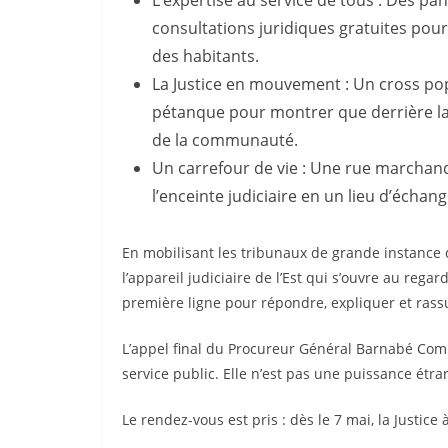
L’expertise au service de tous : Des pa
consultations juridiques gratuites pou
des habitants.
La Justice en mouvement : Un cross po
pétanque pour montrer que derrière la
de la communauté.
Un carrefour de vie : Une rue marchan
l’enceinte judiciaire en un lieu d’échang
En mobilisant les tribunaux de grande instance 
l’appareil judiciaire de l’Est qui s’ouvre au regar
première ligne pour répondre, expliquer et rass
L’appel final du Procureur Général Barnabé Comp
service public. Elle n’est pas une puissance étr
Le rendez-vous est pris : dès le 7 mai, la Justice