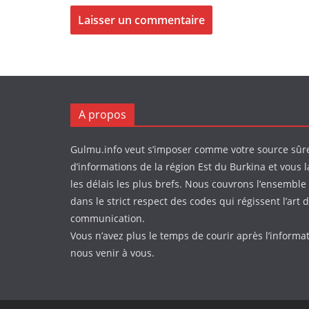
A propos
Gulmu.info veut s’imposer comme votre source sûr
d’informations de la région Est du Burkina et vous l
les délais les plus brefs. Nous couvrons l’ensemble 
dans le strict respect des codes qui régissent l’art d
communication.
Vous n’avez plus le temps de courir après l’informa
nous venir à vous.