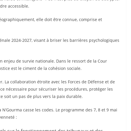
ndre accessible.
géographiquement, elle doit être connue, comprise et
 pénale 2024-2027, visant à briser les barrières psychologiques
un enjeu de survie nationale. Dans le ressort de la Cour
stice est le ciment de la cohésion sociale.
ler. La collaboration étroite avec les Forces de Défense et de
ance nécessaire pour sécuriser les procédures, protéger les
e soit un pas de plus vers la paix durable.
ada N’Gourma casse les codes. Le programme des 7, 8 et 9 mai
yenneté :