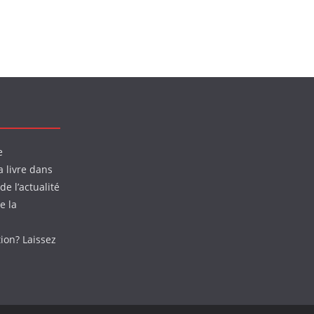
e
a livre dans
de l’actualité
e la
tion? Laissez