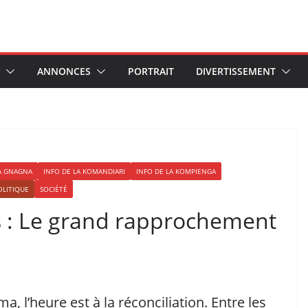
ANNONCES
PORTRAIT
DIVERTISSEMENT
LA GNAGNA
INFO DE LA KOMANDIARI
INFO DE LA KOMPIENGA
OLITIQUE
SOCIÉTÉ
s : Le grand rapprochement
 l’heure est à la réconciliation. Entre les