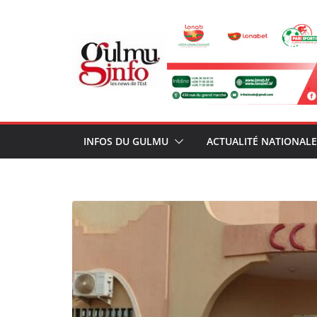
Passer
au
contenu
INFOS DU GULMU
ACTUALITÉ NATIONALE