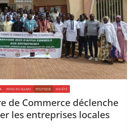
A
INFOS DU GULMU
POLITIQUE
SOCIÉTÉ
re de Commerce déclenche
er les entreprises locales