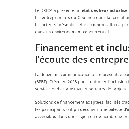
Le DRICA a présenté un
état des lieux actualisé
les entrepreneurs du Goulmou dans la formation, 
les acteurs présents, cette communication a per
dans un environnement concurrentiel.
Financement et inclus
l’écoute des entrepr
La deuxième communication a été présentée par 
(BPBF). Créée en 2023 pour renforcer l’inclusion 
services dédiés aux PME et porteurs de projets.
Solutions de financement adaptées, facilités d’acc
les participants ont pu découvrir une
palette d’
accessible
, dans une région où de nombreux proj