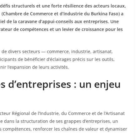
is structurels et une forte résilience des acteurs locaux,
 (Chambre de Commerce et d’Industrie du Burkina Faso) a
el de la caravane d’appui-conseils aux entreprises. Une
rateur de compétences et un levier de croissance pour les
s de divers secteurs — commerce, industrie, artisanat,
ticipants de bénéficier d’éclairages précis sur les outils,
ir l’expansion de leurs activités.
s d’entreprises : un enjeu
teur Régional de l’Industrie, du Commerce et de l’Artisanat
ce dans la structuration de ses grappes d’entreprises, un
s compétences, renforcer les chaînes de valeur et dynamiser