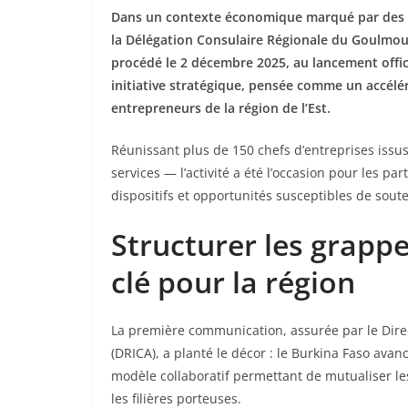
Dans un contexte économique marqué par des déf
la Délégation Consulaire Régionale du Goulmou
procédé le 2 décembre 2025, au lancement offici
initiative stratégique, pensée comme un accélé
entrepreneurs de la région de l’Est.
Réunissant plus de 150 chefs d’entreprises issu
services — l’activité a été l’occasion pour les par
dispositifs et opportunités susceptibles de souten
Structurer les grappe
clé pour la région
La première communication, assurée par le Direc
(DRICA), a planté le décor : le Burkina Faso avan
modèle collaboratif permettant de mutualiser le
les filières porteuses.