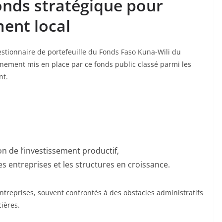
fonds stratégique pour
ment local
stionnaire de portefeuille du Fonds Faso Kuna-Wili du
ement mis en place par ce fonds public classé parmi les
nt.
n de l’investissement productif,
es entreprises et les structures en croissance.
ntreprises, souvent confrontés à des obstacles administratifs
cières.