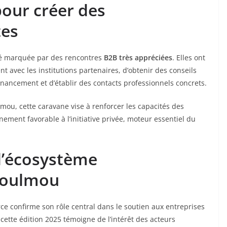
our créer des
tes
été marquée par des rencontres
B2B très appréciées
. Elles ont
 avec les institutions partenaires, d’obtenir des conseils
financement et d’établir des contacts professionnels concrets.
mou, cette caravane vise à renforcer les capacités des
ment favorable à l’initiative privée, moteur essentiel du
l’écosystème
Goulmou
ce confirme son rôle central dans le soutien aux entreprises
e cette édition 2025 témoigne de l’intérêt des acteurs