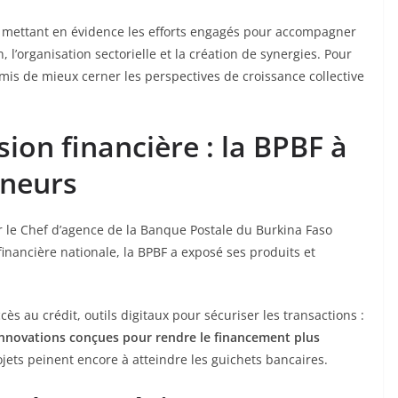
, mettant en évidence les efforts engagés pour accompagner
l’organisation sectorielle et la création de synergies. Pour
mis de mieux cerner les perspectives de croissance collective
ion financière : la BPBF à
eneurs
le Chef d’agence de la Banque Postale du Burkina Faso
financière nationale, la BPBF a exposé ses produits et
ès au crédit, outils digitaux pour sécuriser les transactions :
innovations conçues pour rendre le financement plus
ets peinent encore à atteindre les guichets bancaires.