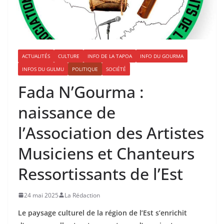
ACTUALITÉS
CULTURE
INFO DE LA TAPOA
INFO DU GOURMA
INFOS DU GULMU
POLITIQUE
SOCIÉTÉ
Fada N’Gourma :
naissance de
l’Association des Artistes
Musiciens et Chanteurs
Ressortissants de l’Est
24 mai 2025
La Rédaction
Le paysage culturel de la région de l’Est s’enrichit