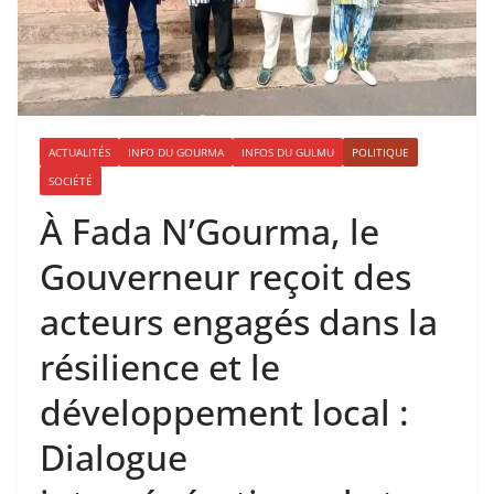
ACTUALITÉS
INFO DU GOURMA
INFOS DU GULMU
POLITIQUE
SOCIÉTÉ
À Fada N’Gourma, le
Gouverneur reçoit des
acteurs engagés dans la
résilience et le
développement local :
Dialogue