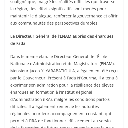
souligné que, malgré les réalités difficiles que traverse
la région, des efforts significatifs sont menés pour
maintenir le dialogue, renforcer la gouvernance et offrir
aux communautés des perspectives durables.
Le Directeur Général de l’ENAM auprès des énarques
de Fada
Dans le même élan, le Directeur Général de l’École
Nationale d’Administration et de Magistrature (ENAM),
Monsieur Jacob Y. YARABATIOULA, a également été reçu
par le Gouverneur. Présent à Fada N’Gourma, il a tenu à
exprimer son admiration pour la résilience des élèves
énarques en formation à l’Institut Régional
d’Administration (IRA), malgré les conditions parfois
difficiles. Il a également remercié les autorités
régionales pour leur accompagnement constant, qui
permet à l’IRA de fonctionner efficacement au service
de la formation de futurs cadres engagés pour le pays.