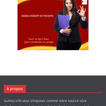
A propos
Gulmu.info veut s’imposer comme votre source sûre